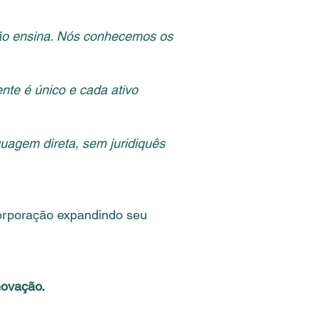
ão ensina. Nós conhecemos os
nte é único e cada ativo
uagem direta, sem juridiquês
corporação expandindo seu
novação.