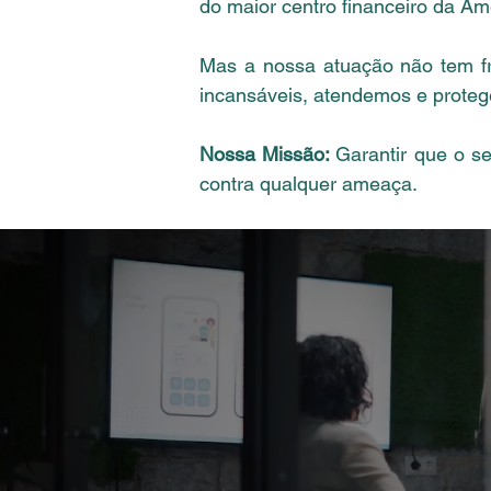
do maior centro financeiro da Am
Mas a nossa atuação não tem fro
incansáveis, atendemos e protege
Nossa Missão:
Garantir que o s
contra qualquer ameaça.