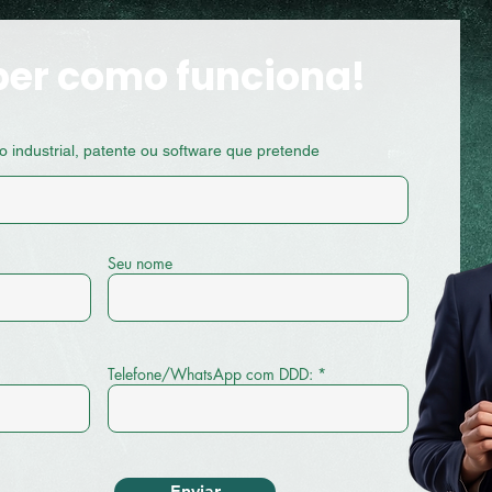
ber como funciona!
industrial, patente ou software que pretende
Seu nome
Telefone/WhatsApp com DDD:
Enviar