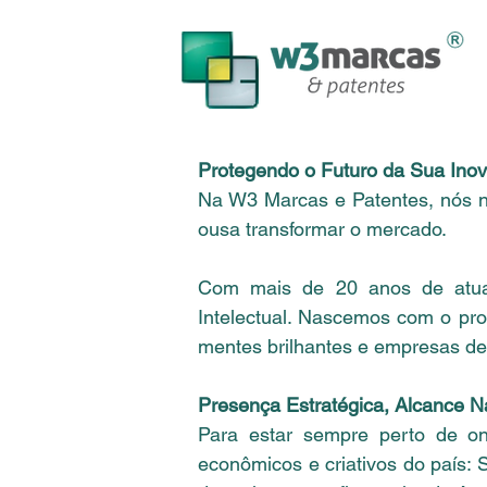
Protegendo o Futuro da Sua Ino
Na W3 Marcas e Patentes, nós n
ousa transformar o mercado.
Com mais de 20 anos de atuaçã
Intelectual. Nascemos com o pro
mentes brilhantes e empresas de
Presença Estratégica, Alcance N
Para estar sempre perto de o
econômicos e criativos do país: 