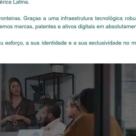
érica Latina.
nteiras. Graças a uma infraestrutura tecnológica robu
mos marcas, patentes e ativos digitais em absolutament
eu esforço, a sua identidade e a sua exclusividade no