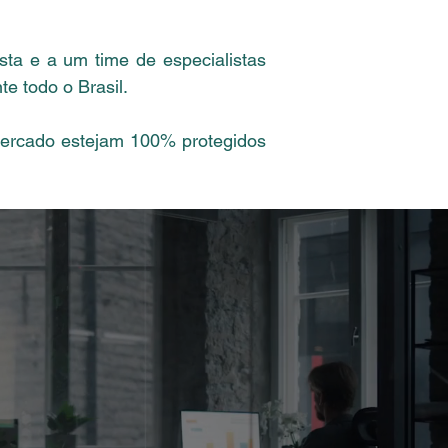
sta e a um time de especialistas
e todo o Brasil.
 mercado estejam 100% protegidos