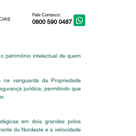
Fale Conosco:
CIAS
0800 590 0487
 patrimônio intelectual de quem
ia na vanguarda da Propriedade
gurança jurídica, permitindo que
r.
tégicas em dois grandes polos
brante do Nordeste e a velocidade