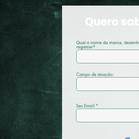
Quero sa
Qual o nome da marca, desenho 
registrar?
Campo de atuação:
Seu Email