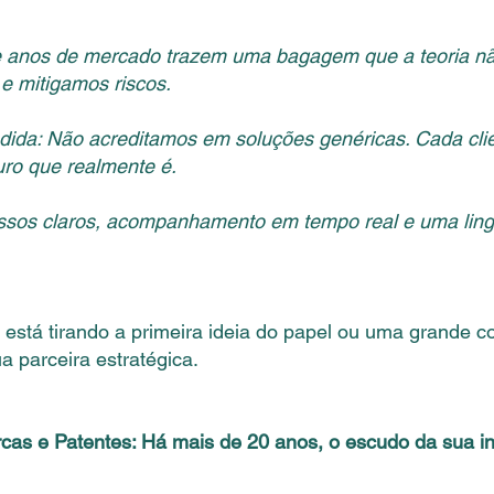
te anos de mercado trazem uma bagagem que a teoria n
e mitigamos riscos.
dida: Não acreditamos em soluções genéricas. Cada clie
uro que realmente é.
essos claros, acompanhamento em tempo real e uma ling
stá tirando a primeira ideia do papel ou uma grande 
ua parceira estratégica.
as e Patentes: Há mais de 20 anos, o escudo da sua i