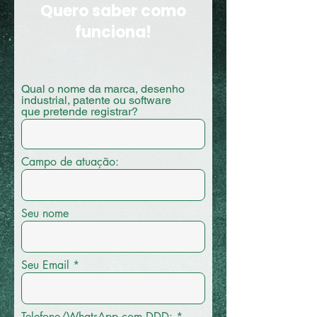
Quero saber como
funciona!
Qual o nome da marca, desenho
industrial, patente ou software
que pretende registrar?
Campo de atuação:
Seu nome
Seu Email
Telefone/WhatsApp com DDD: