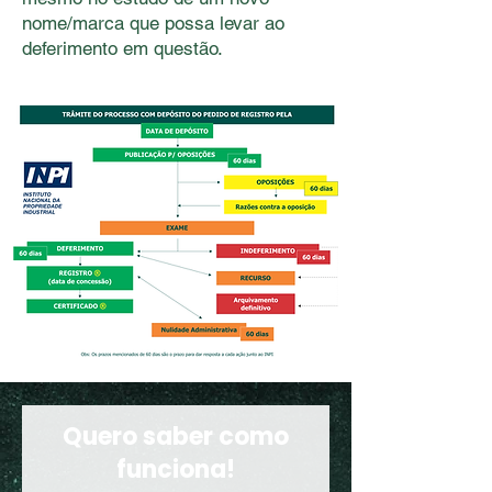
nome/marca que possa levar ao
deferimento em questão.
Quero saber como
funciona!