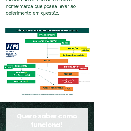
nome/marca que possa levar ao
deferimento em questão.
Quero saber como
funciona!