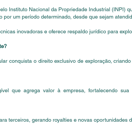
lo Instituto Nacional da Propriedade Industrial (INPI) qu
 por um período determinado, desde que sejam atendidos
écnicas inovadoras e oferece respaldo jurídico para expl
te?
ular conquista o direito exclusivo de exploração, criand
ível que agrega valor à empresa, fortalecendo sua
ara terceiros, gerando royalties e novas oportunidades 