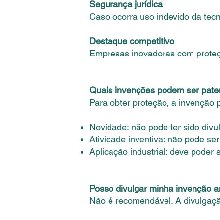
Segurança jurídica
Caso ocorra uso indevido da tecno
Destaque competitivo
Empresas inovadoras com proteção
Quais invenções podem ser pat
Para obter proteção, a invenção p
Novidade: não pode ter sido di
Atividade inventiva: não pode se
Aplicação industrial: deve poder s
Posso divulgar minha invenção a
Não é recomendável. A divulgaçã