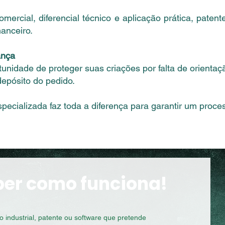
mercial, diferencial técnico e aplicação prática, patent
nanceiro.
ança
unidade de proteger suas criações por falta de orientaç
epósito do pedido.
pecializada faz toda a diferença para garantir um proces
ber como funciona!
industrial, patente ou software que pretende