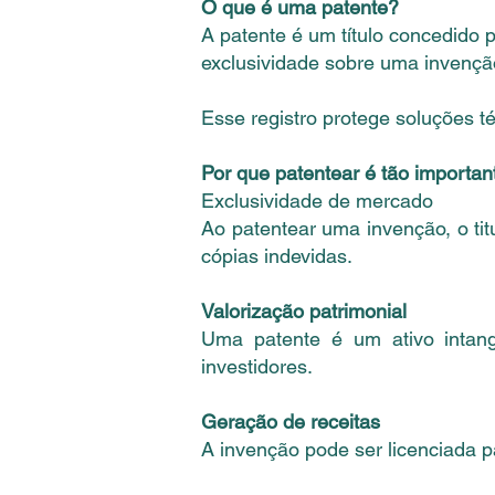
O que é uma patente?
A patente é um título concedido pe
exclusividade sobre uma invenção
Esse registro protege soluções t
Por que patentear é tão importan
Exclusividade de mercado
Ao patentear uma invenção, o tit
cópias indevidas.
Valorização patrimonial
Uma patente é um ativo intang
investidores.
Geração de receitas
A invenção pode ser licenciada p