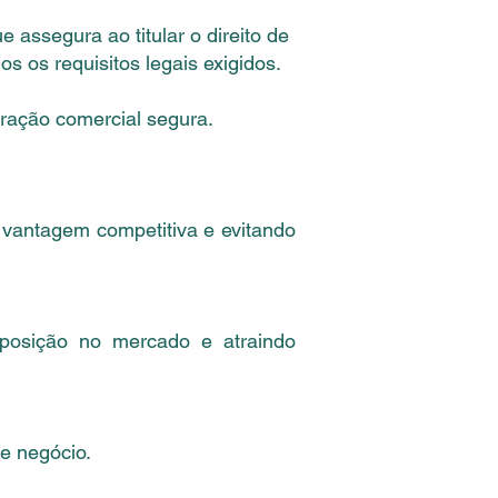
e assegura ao titular o direito de
 os requisitos legais exigidos.
oração comercial segura.
o vantagem competitiva e evitando
 posição no mercado e atraindo
de negócio.