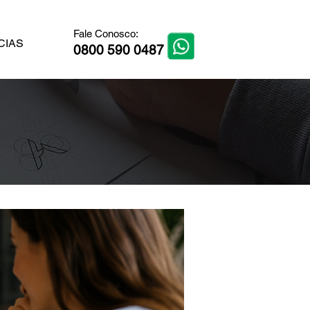
Fale Conosco:
CIAS
0800 590 0487