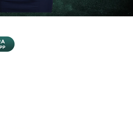
DE FORTALEZA:
mi Empresarial