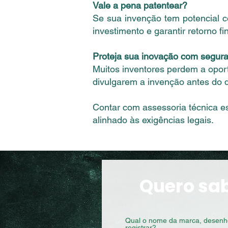
Vale a pena patentear?
Se sua invenção tem potencial co
investimento e garantir retorno fi
Proteja sua inovação com segur
Muitos inventores perdem a oport
divulgarem a invenção antes do d
Contar com assessoria técnica es
alinhado às exigências legais.
Quero sa
Qual o nome da marca, desenho 
registrar?