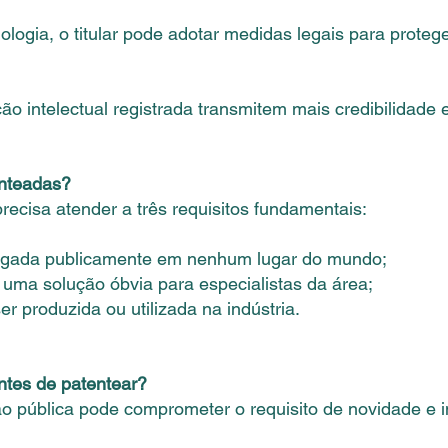
logia, o titular pode adotar medidas legais para protege
 intelectual registrada transmitem mais credibilidade 
enteadas?
recisa atender a três requisitos fundamentais:​
vulgada publicamente em nenhum lugar do mundo;
r uma solução óbvia para especialistas da área;
er produzida ou utilizada na indústria.
ntes de patentear?
o pública pode comprometer o requisito de novidade e 